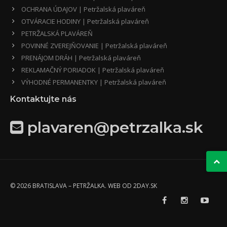
OCHRANA ÚDAJOV | Petržalská plaváreň
OTVÁRACIE HODINY | Petržalská plaváreň
PETRŽALSKÁ PLAVÁREŇ
POVINNÉ ZVEREJŇOVANIE | Petržalská plaváreň
PRENÁJOM DRÁH | Petržalská plaváreň
REKLAMAČNÝ PORIADOK | Petržalská plaváreň
VÝHODNÉ PERMANENTKY | Petržalská plaváreň
Kontaktujte nás
plavaren@petrzalka.sk
© 2026 BRATISLAVA – PETRŽALKA. WEB OD
2DAY.SK