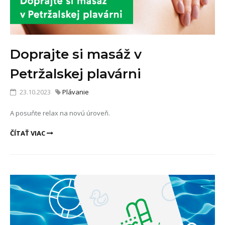
Doprajte si masáž v
Petržalskej plavárni
23.10.2023
Plávanie
A posuňte relax na novú úroveň.
ČÍTAŤ VIAC