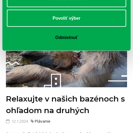
Povoliť výber
Odmietnuť
Relaxujte v našich bazénoch s
ohľadom na druhých
12.1.2024
Plávanie