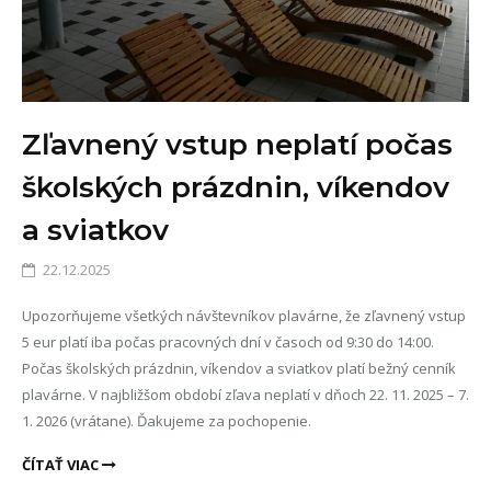
Zľavnený vstup neplatí počas
školských prázdnin, víkendov
a sviatkov
22.12.2025
Upozorňujeme všetkých návštevníkov plavárne, že zľavnený vstup
5 eur platí iba počas pracovných dní v časoch od 9:30 do 14:00.
Počas školských prázdnin, víkendov a sviatkov platí bežný cenník
plavárne. V najbližšom období zľava neplatí v dňoch 22. 11. 2025 – 7.
1. 2026 (vrátane). Ďakujeme za pochopenie.
ČÍTAŤ VIAC