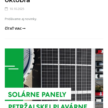
októbra
10.10.2025
Pridávame aj novinky.
ČÍTAŤ VIAC