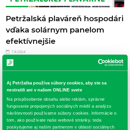
Petržalská plaváreň hospodári
vďaka solárnym panelom
efektívnejšie
7.8.2024
Ročne dokáže ušetriť na energiách až 40-tisíc eur.
ČÍTAŤ VIAC
Aj Petržalka používa súbory cookies, aby ste sa
nestratili ani v našom ONLINE svete
Na prispôsobenie obsahu alebo reklám, správne
fungovanie prepojených sociálnych médií a analýzu
návštevnosti používame súbory cookies. Informácie o
tom, ako používate naše webové stránky, teda
poskytujeme aj našim partnerom v oblasti sociálnych