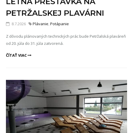
LETNÁ PRESTÁVKA NA
PETRŽALSKEJ PLAVÁRNI
8.7.2026
Plávanie
,
Potápanie
Z dôvodu plánovaných technických prác bude Petržalská plaváreň
od 20. júla do 31. júla zatvorená.
ČÍTAŤ VIAC