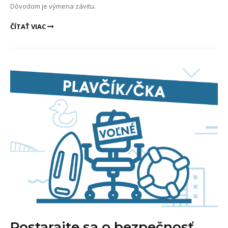
Dôvodom je výmena závitu.
ČÍTAŤ VIAC
Postarajte sa o bezpečnosť