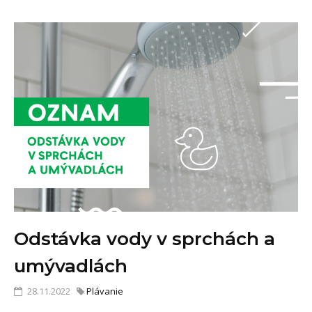
Odstávka vody v sprchách a
umývadlách
28.11.2022
Plávanie