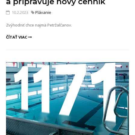
a pripravuje nový cenník
10.2.2023
Plávanie
Zvýhodniť chce najmä Petržalčanov.
ČÍTAŤ VIAC