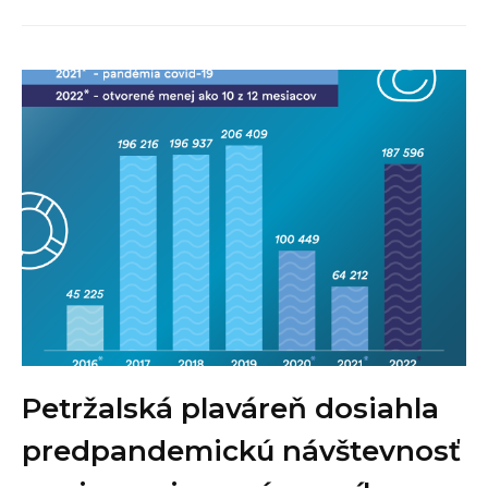
Petržalská plaváreň dosiahla
predpandemickú návštevnosť