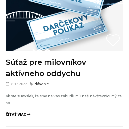
Súťaž pre milovníkov
aktívneho oddychu
8.12.2022
Plávanie
Ak ste si mysleli, že sme na vás zabudli, milí naši návštevníci, mýlite
sa.
ČÍTAŤ VIAC