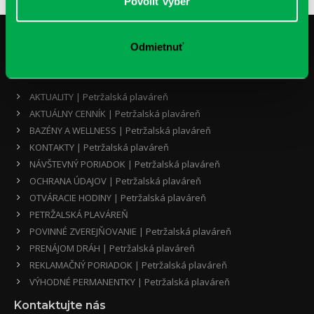
Povoliť výber
Odmietnuť
Menu
AKTUALITY | Petržalská plaváreň
AKTUÁLNY CENNÍK | Petržalská plaváreň
BAZÉNY A WELLNESS | Petržalská plaváreň
KONTAKTY | Petržalská plaváreň
NÁVŠTEVNÝ PORIADOK | Petržalská plaváreň
OCHRANA ÚDAJOV | Petržalská plaváreň
OTVÁRACIE HODINY | Petržalská plaváreň
PETRŽALSKÁ PLAVÁREŇ
POVINNÉ ZVEREJŇOVANIE | Petržalská plaváreň
PRENÁJOM DRÁH | Petržalská plaváreň
REKLAMAČNÝ PORIADOK | Petržalská plaváreň
VÝHODNÉ PERMANENTKY | Petržalská plaváreň
Kontaktujte nás