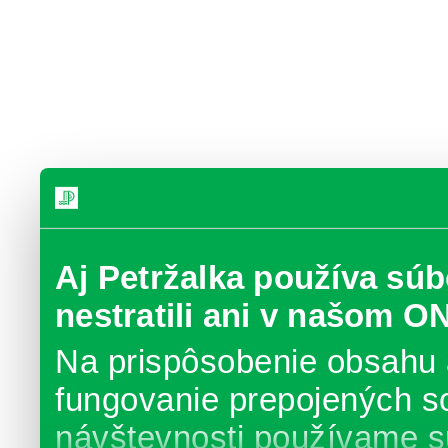
Aj Petržalka používa súb
nestratili ani v našom O
Na prispôsobenie obsahu 
fungovanie prepojených s
návštevnosti používame s