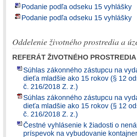
Podanie podľa odseku 15 vyhlášky
Podanie podľa odseku 15 vyhlášky
Oddelenie životného prostredia a ú
REFERÁT ŽIVOTNÉHO PROSTREDIA
Súhlas zákonného zástupcu na vydan
dieťa mladšie ako 15 rokov (§ 12 od
č. 216/2018 Z. z.)
Súhlas zákonného zástupcu na vydan
dieťa mladšie ako 15 rokov (§ 12 od
č. 216/2018 Z. z.)
Čestné vyhlásenie k žiadosti o nená
príspevok na vybudovanie kontajner