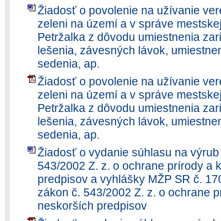
Žiadosť o povolenie na užívanie ver
zeleni na území a v správe mestskej 
Petržalka z dôvodu umiestnenia zar
lešenia, závesných lávok, umiestnen
sedenia, ap.
Žiadosť o povolenie na užívanie ver
zeleni na území a v správe mestskej 
Petržalka z dôvodu umiestnenia zar
lešenia, závesných lávok, umiestnen
sedenia, ap.
Žiadosť o vydanie súhlasu na výrub
543/2002 Z. z. o ochrane prírody a k
predpisov a vyhlášky MŽP SR č. 170
zákon č. 543/2002 Z. z. o ochrane pr
neskorších predpisov