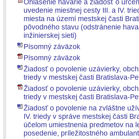
Ohlásenie havárie a žiadosť o urče
uvedenie miestnej cesty III. a IV. tr
miesta na území mestskej časti Brat
pôvodného stavu (odstránenie havar
inžinierskej sieti)
Písomný záväzok
Písomný záväzok
Žiadosť o povolenie uzávierky, obchá
triedy v mestskej časti Bratislava-Pe
Žiadosť o povolenie uzávierky, obchá
triedy v mestskej časti Bratislava-Pe
Žiadosť o povolenie na zvláštne užíva
IV. triedy v správe mestskej časti Br
účelom umiestnenia predmetov na l
posedenie, príležitostného ambulan