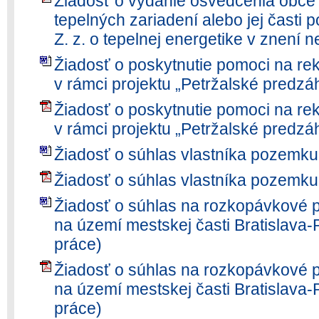
Žiadosť o vydanie osvedčenia obce
tepelných zariadení alebo jej časti
Z. z. o tepelnej energetike v znení 
Žiadosť o poskytnutie pomoci na re
v rámci projektu „Petržalské predzá
Žiadosť o poskytnutie pomoci na re
v rámci projektu „Petržalské predzá
Žiadosť o súhlas vlastníka pozemk
Žiadosť o súhlas vlastníka pozemk
Žiadosť o súhlas na rozkopávkové p
na území mestskej časti Bratislava
práce)
Žiadosť o súhlas na rozkopávkové p
na území mestskej časti Bratislava
práce)