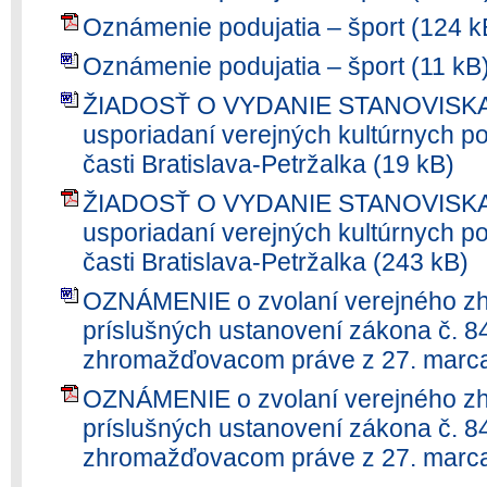
Oznámenie podujatia – šport (124 k
Oznámenie podujatia – šport (11 kB
ŽIADOSŤ O VYDANIE STANOVISKA
usporiadaní verejných kultúrnych p
časti Bratislava-Petržalka (19 kB)
ŽIADOSŤ O VYDANIE STANOVISKA
usporiadaní verejných kultúrnych p
časti Bratislava-Petržalka (243 kB)
OZNÁMENIE o zvolaní verejného z
príslušných ustanovení zákona č. 8
zhromažďovacom práve z 27. marca
OZNÁMENIE o zvolaní verejného z
príslušných ustanovení zákona č. 8
zhromažďovacom práve z 27. marca