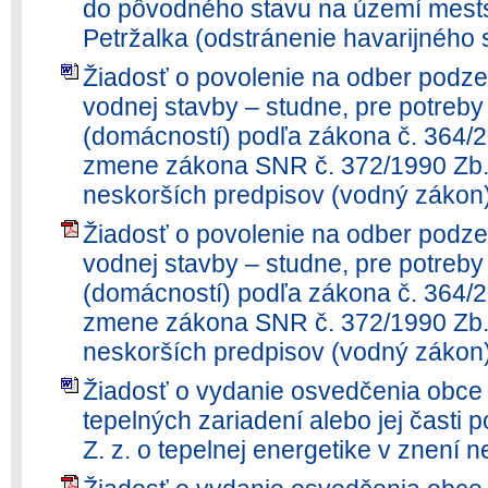
do pôvodného stavu na území mestsk
Petržalka (odstránenie havarijného st
Žiadosť o povolenie na odber podz
vodnej stavby – studne, pre potreby
(domácností) podľa zákona č. 364/2
zmene zákona SNR č. 372/1990 Zb. 
neskorších predpisov (vodný zákon
Žiadosť o povolenie na odber podz
vodnej stavby – studne, pre potreby
(domácností) podľa zákona č. 364/2
zmene zákona SNR č. 372/1990 Zb. 
neskorších predpisov (vodný zákon
Žiadosť o vydanie osvedčenia obce
tepelných zariadení alebo jej časti
Z. z. o tepelnej energetike v znení 