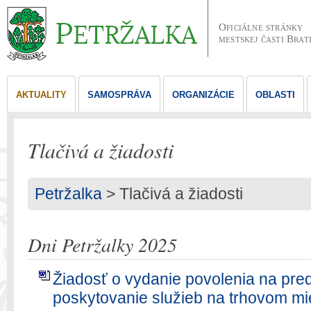
Oficiálne stránky
mestskej časti Brat
AKTUALITY
SAMOSPRÁVA
ORGANIZÁCIE
OBLASTI
Tlačivá a žiadosti
Petržalka
> Tlačivá a žiadosti
Dni Petržalky 2025
Žiadosť o vydanie povolenia na pre
poskytovanie služieb na trhovom mi