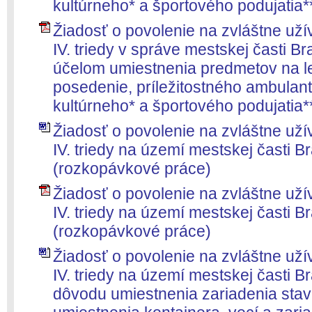
kultúrneho* a športového podujatia**
Žiadosť o povolenie na zvláštne užíva
IV. triedy v správe mestskej časti Br
účelom umiestnenia predmetov na l
posedenie, príležitostného ambulan
kultúrneho* a športového podujatia**
Žiadosť o povolenie na zvláštne užíva
IV. triedy na území mestskej časti B
(rozkopávkové práce)
Žiadosť o povolenie na zvláštne užíva
IV. triedy na území mestskej časti B
(rozkopávkové práce)
Žiadosť o povolenie na zvláštne užíva
IV. triedy na území mestskej časti Br
dôvodu umiestnenia zariadenia stave