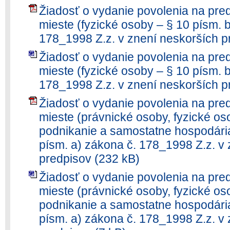
Žiadosť o vydanie povolenia na pre
mieste (fyzické osoby – § 10 písm. b
178_1998 Z.z. v znení neskorších p
Žiadosť o vydanie povolenia na pre
mieste (fyzické osoby – § 10 písm. b
178_1998 Z.z. v znení neskorších p
Žiadosť o vydanie povolenia na pre
mieste (právnické osoby, fyzické o
podnikanie a samostatne hospodáriac
písm. a) zákona č. 178_1998 Z.z. v
predpisov (232 kB)
Žiadosť o vydanie povolenia na pre
mieste (právnické osoby, fyzické o
podnikanie a samostatne hospodáriac
písm. a) zákona č. 178_1998 Z.z. v