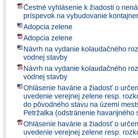
Čestné vyhlásenie k žiadosti o nená
príspevok na vybudovanie kontajner
Adopcia zelene
Adopcia zelene
Návrh na vydanie kolaudačného roz
vodnej stavby
Návrh na vydanie kolaudačného roz
vodnej stavby
Ohlásenie havárie a žiadosť o urče
uvedenie verejnej zelene resp. rozk
do pôvodného stavu na území mestsk
Petržalka (odstránenie havarijného st
Ohlásenie havárie a žiadosť o urče
uvedenie verejnej zelene resp. rozk