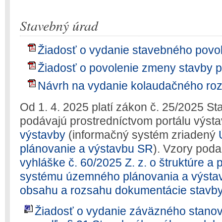
Stavebný úrad
Žiadosť o vydanie stavebného povo
Žiadosť o povolenie zmeny stavby p
Návrh na vydanie kolaudačného roz
Od 1. 4. 2025 platí zákon č. 25/2025 St
podávajú prostredníctvom portálu výst
výstavby
(informačný systém zriadený
plánovanie a výstavbu SR
). Vzory poda
vyhláške č. 60/2025 Z. z. o štruktúre 
systému územného plánovania a výstav
obsahu a rozsahu dokumentácie stavb
Žiadosť o vydanie záväzného stanov