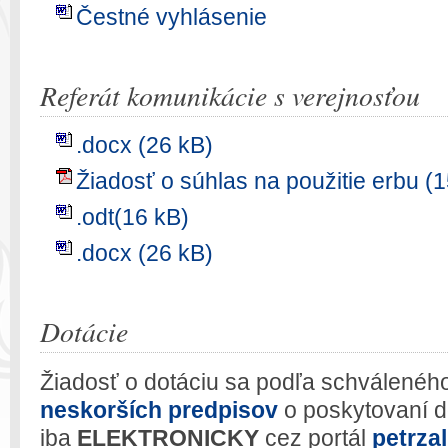
Čestné vyhlásenie
Referát komunikácie s verejnosťou
.docx (26 kB)
Žiadosť o súhlas na použitie erbu (
.odt(16 kB)
.docx (26 kB)
Dotácie
Žiadosť o dotáciu sa podľa schválenéh
neskorších predpisov
o poskytovaní d
iba
ELEKTRONICKY
cez portál
petrza