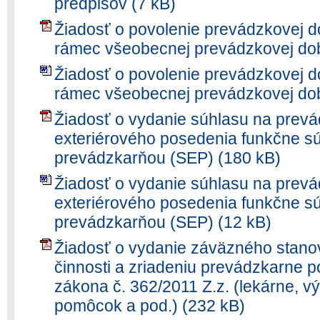
predpisov (7 kB)
Žiadosť o povolenie prevádzkovej d
rámec všeobecnej prevádzkovej do
Žiadosť o povolenie prevádzkovej d
rámec všeobecnej prevádzkovej dob
Žiadosť o vydanie súhlasu na pre
exteriérového posedenia funkčne sú
prevádzkarňou (SEP) (180 kB)
Žiadosť o vydanie súhlasu na pre
exteriérového posedenia funkčne sú
prevádzkarňou (SEP) (12 kB)
Žiadosť o vydanie záväzného stanov
činnosti a zriadeniu prevádzkarne pod
zákona č. 362/2011 Z.z. (lekárne, v
pomôcok a pod.) (232 kB)