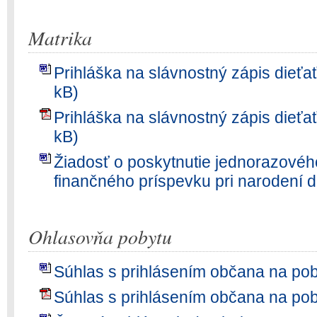
Matrika
Prihláška na slávnostný zápis dieťa
kB)
Prihláška na slávnostný zápis dieťa
kB)
Žiadosť o poskytnutie jednorazové
finančného príspevku pri narodení d
Ohlasovňa pobytu
Súhlas s prihlásením občana na pob
Súhlas s prihlásením občana na pob