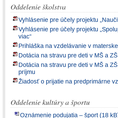
Oddelenie školstva
Vyhlásenie pre účely projektu „Nauči
Vyhlásenie pre účely projektu „Spol
viac“
Prihláška na vzdelávanie v materske
Dotácia na stravu pre deti v MŠ a ZŠ
Dotácia na stravu pre deti v MŠ a Z
príjmu
Žiadosť o prijatie na predprimárne 
Oddelenie kultúry a športu
Oznámenie podujatia – šport (18 kB