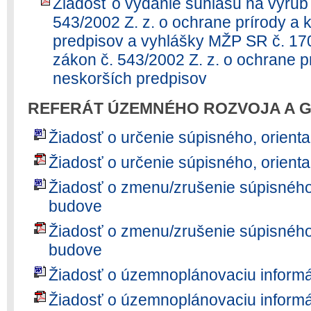
Žiadosť o vydanie súhlasu na výrub
543/2002 Z. z. o ochrane prírody a k
predpisov a vyhlášky MŽP SR č. 170
zákon č. 543/2002 Z. z. o ochrane pr
neskorších predpisov
REFERÁT ÚZEMNÉHO ROZVOJA A G
Žiadosť o určenie súpisného, orient
Žiadosť o určenie súpisného, orient
Žiadosť o zmenu/zrušenie súpisného,
budove
Žiadosť o zmenu/zrušenie súpisného,
budove
Žiadosť o územnoplánovaciu inform
Žiadosť o územnoplánovaciu inform