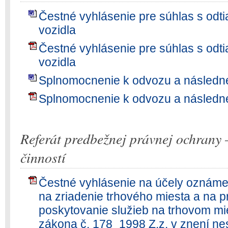
Čestné vyhlásenie pre súhlas s odti
vozidla
Čestné vyhlásenie pre súhlas s odti
vozidla
Splnomocnenie k odvozu a následné
Splnomocnenie k odvozu a následné
Referát predbežnej právnej ochrany 
činností
Čestné vyhlásenie na účely oznáme
na zriadenie trhového miesta a na p
poskytovanie služieb na trhovom mie
zákona č. 178_1998 Z.z. v znení ne