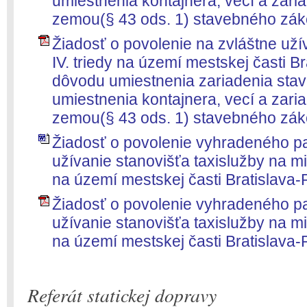
umiestnenia kontajnera, vecí a zar
zemou(§ 43 ods. 1) stavebného zák
Žiadosť o povolenie na zvláštne užíva
IV. triedy na území mestskej časti Br
dôvodu umiestnenia zariadenia stave
umiestnenia kontajnera, vecí a zar
zemou(§ 43 ods. 1) stavebného zák
Žiadosť o povolenie vyhradeného pa
užívanie stanovišťa taxislužby na mie
na území mestskej časti Bratislava-
Žiadosť o povolenie vyhradeného pa
užívanie stanovišťa taxislužby na mie
na území mestskej časti Bratislava-
Referát statickej dopravy