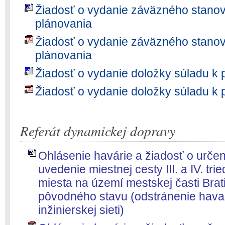
Žiadosť o vydanie záväzného stano
plánovania
Žiadosť o vydanie záväzného stano
plánovania
Žiadosť o vydanie doložky súladu k 
Žiadosť o vydanie doložky súladu k 
Referát dynamickej dopravy
Ohlásenie havárie a žiadosť o urče
uvedenie miestnej cesty III. a IV. tr
miesta na území mestskej časti Brat
pôvodného stavu (odstránenie havar
inžinierskej sieti)