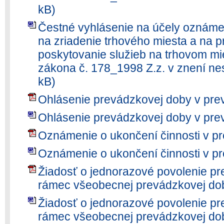
kB)
Čestné vyhlásenie na účely oznáme
na zriadenie trhového miesta a na p
poskytovanie služieb na trhovom mie
zákona č. 178_1998 Z.z. v znení ne
kB)
Ohlásenie prevádzkovej doby v pre
Ohlásenie prevádzkovej doby v prev
Oznámenie o ukončení činnosti v pr
Oznámenie o ukončení činnosti v pr
Žiadosť o jednorazové povolenie p
rámec všeobecnej prevádzkovej do
Žiadosť o jednorazové povolenie p
rámec všeobecnej prevádzkovej dob