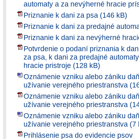
automaty a za nevýherné hracie prís
Priznanie k dani za psa (146 kB)
Priznanie k dani za predajné automa
Priznanie k dani za nevýherné hracie
Potvrdenie o podaní priznania k dani
za psa, k dani za predajné automat
hracie pristroje (128 kB)
Oznámenie vzniku alebo zániku daň
užívanie verejného priestranstva (1
Oznámenie vzniku alebo zániku daň
užívanie verejného priestranstva (1
Oznámenie vzniku alebo zániku daň
užívanie verejného priestranstva (7
Prihlásenie psa do evidencie psov