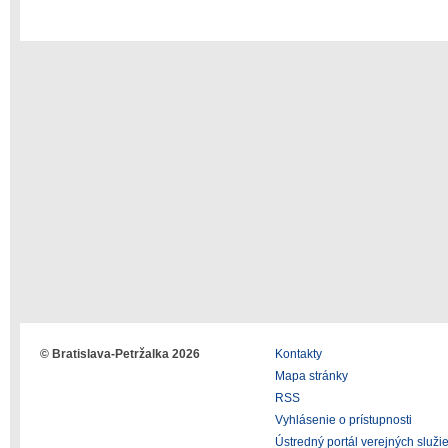
© Bratislava-Petržalka 2026
Kontakty
Mapa stránky
RSS
Vyhlásenie o prístupnosti
Ústredný portál verejných služi