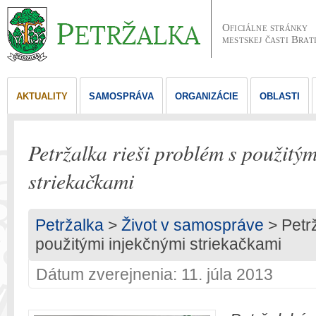
Oficiálne stránky
mestskej časti Brat
AKTUALITY
SAMOSPRÁVA
ORGANIZÁCIE
OBLASTI
Petržalka rieši problém s použitým
striekačkami
Petržalka
>
Život v samospráve
> Petrž
použitými injekčnými striekačkami
Dátum zverejnenia: 11. júla 2013