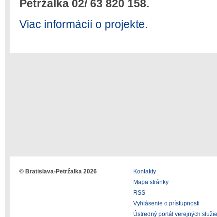
Petržalka 02/ 63 820 158.
Viac informácií o projekte
.
© Bratislava-Petržalka 2026
Kontakty
Mapa stránky
RSS
Vyhlásenie o prístupnosti
Ústredný portál verejných služi