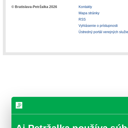
© Bratislava-Petržalka 2026
Kontakty
Mapa stránky
RSS
Vyhlásenie o prístupnosti
Ústredný portál verejných služi