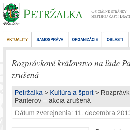
Oficiálne stránky
mestskej časti Brat
AKTUALITY
SAMOSPRÁVA
ORGANIZÁCIE
OBLASTI
Rozprávkové kráľovstvo na ľade Pa
zrušená
Petržalka
>
Kultúra a šport
> Rozprávko
Panterov – akcia zrušená
Dátum zverejnenia: 11. decembra 201