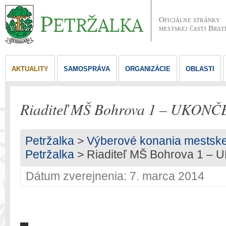
Oficiálne stránky
mestskej časti Brat
AKTUALITY
SAMOSPRÁVA
ORGANIZÁCIE
OBLASTI
Riaditeľ MŠ Bohrova 1 – UKON
Petržalka
>
Výberové konania mestskej 
Petržalka
> Riaditeľ MŠ Bohrova 1 
Dátum zverejnenia: 7. marca 2014