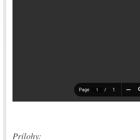
Prílohy: