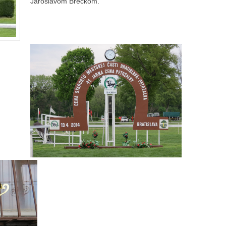
Jaroslavom Brečkom.