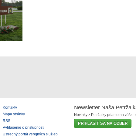
Newsletter Naša Petržalk
Kontakty
Mapa stránky
Novinky z Petržalky priamo na váš e-m
RSS
PRIHLÁSIŤ SA NA ODBER
Vyhlásenie o prístupnosti
Ústredný portál verejných služieb