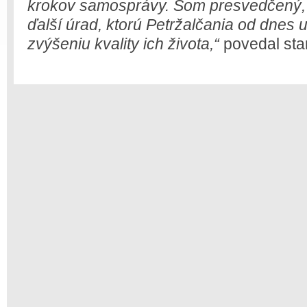
krokov samosprávy. Som presvedčený, 
ďalší úrad, ktorú Petržalčania od dnes u
zvýšeniu kvality ich života,“
povedal star