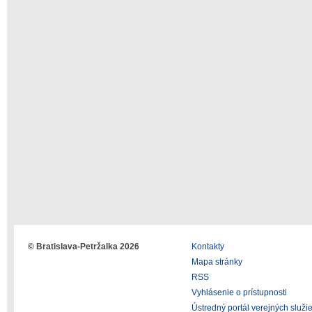
© Bratislava-Petržalka 2026
Kontakty
Mapa stránky
RSS
Vyhlásenie o prístupnosti
Ústredný portál verejných služi