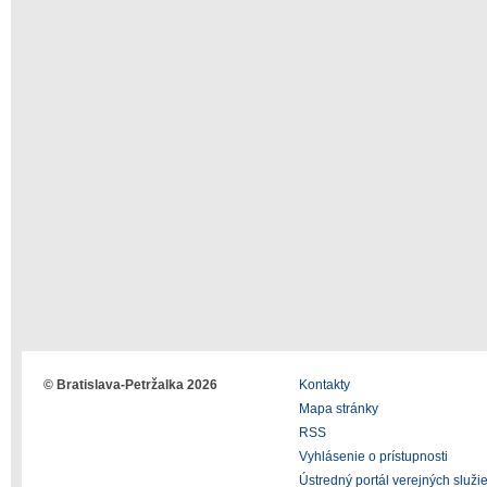
© Bratislava-Petržalka 2026
Kontakty
Mapa stránky
RSS
Vyhlásenie o prístupnosti
Ústredný portál verejných služi