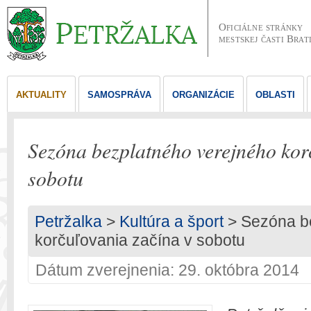
Oficiálne stránky
mestskej časti Brat
AKTUALITY
SAMOSPRÁVA
ORGANIZÁCIE
OBLASTI
Sezóna bezplatného verejného kor
sobotu
Petržalka
>
Kultúra a šport
> Sezóna b
korčuľovania začína v sobotu
Dátum zverejnenia: 29. októbra 2014