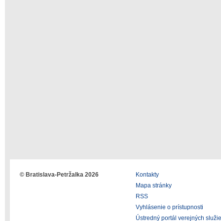
© Bratislava-Petržalka 2026
Kontakty
Mapa stránky
RSS
Vyhlásenie o prístupnosti
Ústredný portál verejných služi