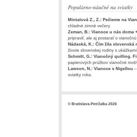
Populárno-náučné na sviatky
Mintalová Z., Z.: Pečieme na Vi
chladné zimné večery.
Zeman, B.: Vianoce u nás doma 
pripraviť, ale aj postarať o vianočn
Nádaská, K.: Čím žila slovenská r
živote slovenskej rodiny s ukážkami
Schmitt, G.: Vianočný quilling. 
papierových prúžkov vianočné motí
Lawson, N.: Vianoce s Nigellou
–
sviatky roka.
© Bratislava-Petržalka 2026