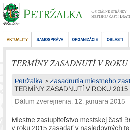
Oficiálne stránky
mestskej časti Brat
AKTUALITY
SAMOSPRÁVA
ORGANIZÁCIE
OBLASTI
TERMÍNY ZASADNUTÍ V ROKU 
Petržalka
>
Zasadnutia miestneho zast
TERMÍNY ZASADNUTÍ V ROKU 2015
Dátum zverejnenia: 12. januára 2015
Miestne zastupiteľstvo mestskej časti B
v roku 2015 zasadať v nasledovných te