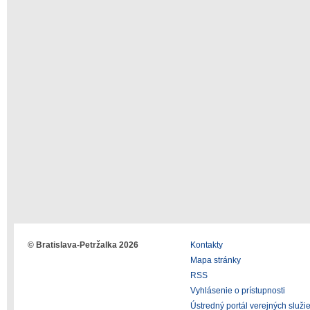
© Bratislava-Petržalka 2026
Kontakty
Mapa stránky
RSS
Vyhlásenie o prístupnosti
Ústredný portál verejných služi