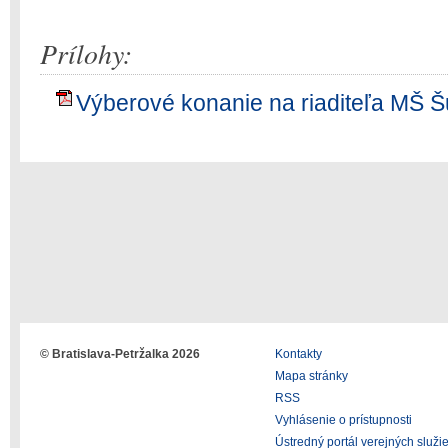
Prílohy:
Výberové konanie na riaditeľa MŠ Š
© Bratislava-Petržalka 2026
Kontakty
Mapa stránky
RSS
Vyhlásenie o prístupnosti
Ústredný portál verejných služi