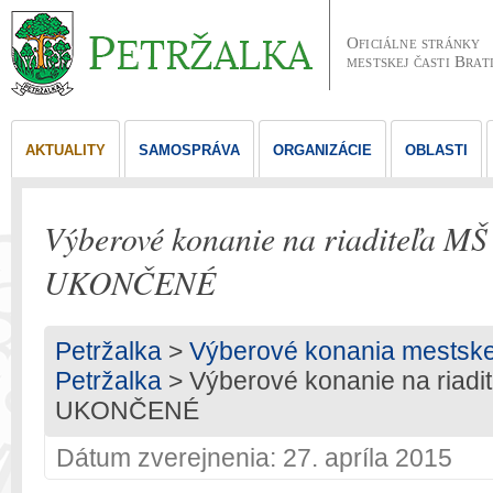
Oficiálne stránky
mestskej časti Brat
AKTUALITY
SAMOSPRÁVA
ORGANIZÁCIE
OBLASTI
Výberové konanie na riaditeľa MŠ
UKONČENÉ
Petržalka
>
Výberové konania mestskej 
Petržalka
> Výberové konanie na riadi
UKONČENÉ
Dátum zverejnenia: 27. apríla 2015