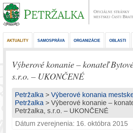
Oficiálne stránky
mestskej časti Brat
AKTUALITY
SAMOSPRÁVA
ORGANIZÁCIE
OBLASTI
Výberové konanie – konateľ Bytov
s.r.o. – UKONČENÉ
Petržalka
>
Výberové konania mestskej 
Petržalka
> Výberové konanie – konat
Petržalka, s.r.o. – UKONČENÉ
Dátum zverejnenia: 16. októbra 2015