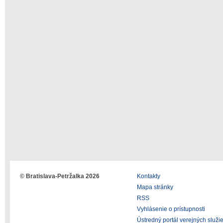
© Bratislava-Petržalka 2026
Kontakty
Mapa stránky
RSS
Vyhlásenie o prístupnosti
Ústredný portál verejných služi