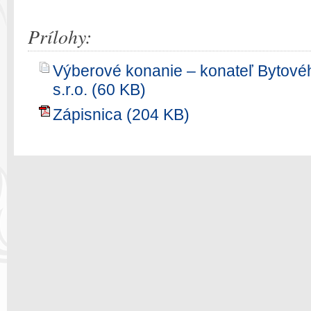
Prílohy:
Výberové konanie – konateľ Bytovéh
s.r.o. (60 KB)
Zápisnica (204 KB)