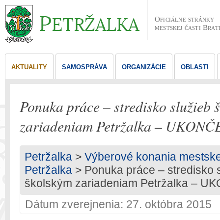
Oficiálne stránky
mestskej časti Brat
AKTUALITY
SAMOSPRÁVA
ORGANIZÁCIE
OBLASTI
Ponuka práce – stredisko služieb 
zariadeniam Petržalka – UKON
Petržalka
>
Výberové konania mestskej 
Petržalka
> Ponuka práce – stredisko 
školským zariadeniam Petržalka – 
Dátum zverejnenia: 27. októbra 2015