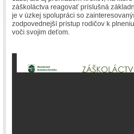
záškoláctva reagovať príslušná základ
je v úzkej spolupráci so zainteresovan
zodpovednejší prístup rodičov k plneni
voči svojim deťom.