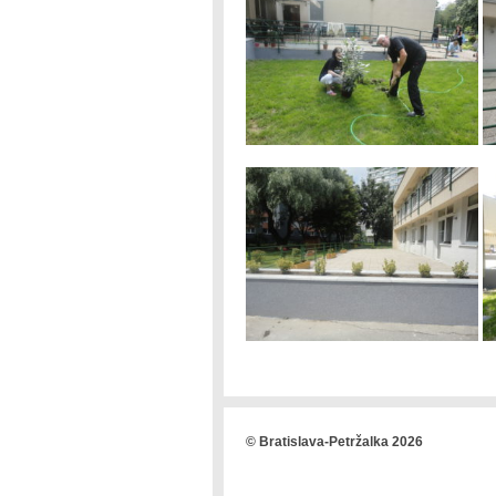
© Bratislava-Petržalka 2026