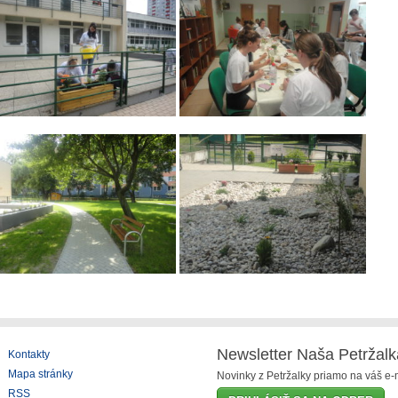
Newsletter Naša Petržalk
Kontakty
Mapa stránky
Novinky z Petržalky priamo na váš e-m
RSS