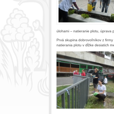
úlohami – natieranie plotu, úprava
Prvá skupina dobrovoľníkov z firmy
natierania plotu v dĺžke desiatich 