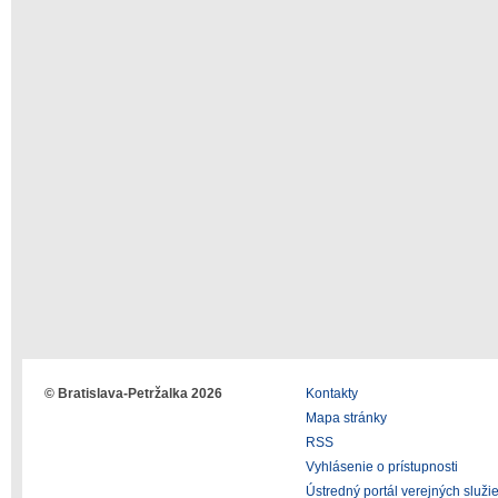
© Bratislava-Petržalka 2026
Kontakty
Mapa stránky
RSS
Vyhlásenie o prístupnosti
Ústredný portál verejných služi