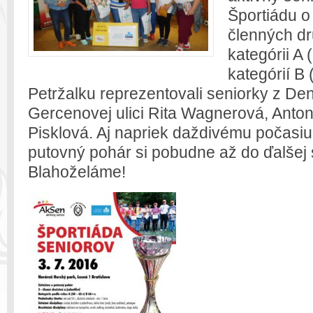
Športiádu o
členných dr
kategórii A 
kategórií B 
Petržalku reprezentovali seniorky z De
Gercenovej ulici Rita Wagnerová, Anto
Pisklová. Aj napriek daždivému počasiu 
putovný pohár si pobudne až do ďalšej 
Blahoželáme!