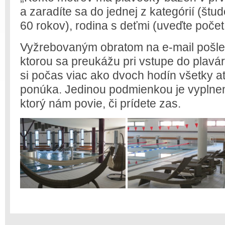
a zaradíte sa do jednej z kategórií (štu
60 rokov), rodina s deťmi (uveďte počet
Vyžrebovaným obratom na e-mail pošle
ktorou sa preukážu pri vstupe do plavá
si počas viac ako dvoch hodín všetky at
ponúka. Jedinou podmienkou je vyplnen
ktorý nám povie, či prídete zas.