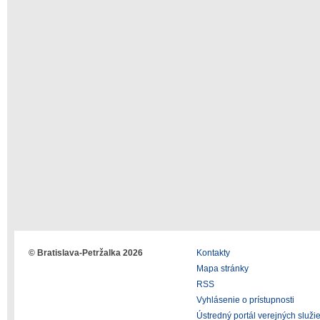
© Bratislava-Petržalka 2026
Kontakty
Mapa stránky
RSS
Vyhlásenie o prístupnosti
Ústredný portál verejných služi