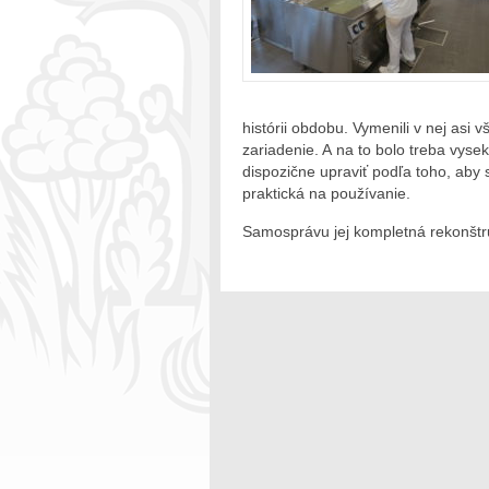
histórii obdobu. Vymenili v nej asi 
zariadenie. A na to bolo treba vyse
dispozične upraviť podľa toho, aby 
praktická na používanie.
Samosprávu jej kompletná rekonštruk