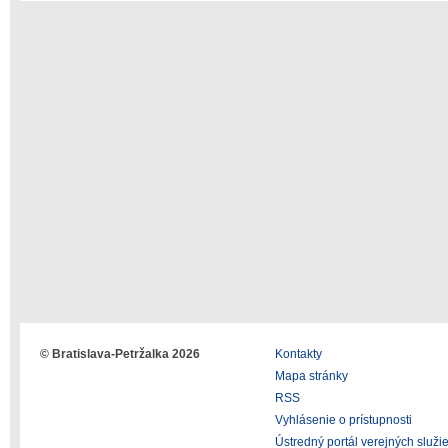
© Bratislava-Petržalka 2026
Kontakty
Mapa stránky
RSS
Vyhlásenie o prístupnosti
Ústredný portál verejných služi