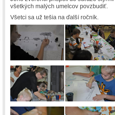
všetkých malých umelcov povzbudiť.
Všetci sa už tešia na ďalší ročník.