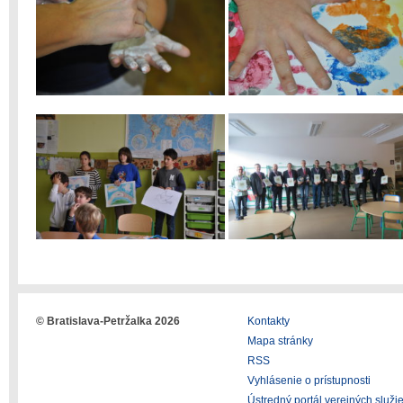
© Bratislava-Petržalka 2026
Kontakty
Mapa stránky
RSS
Vyhlásenie o prístupnosti
Ústredný portál verejných služi