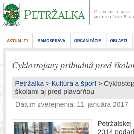
Oficiálne stránky
mestskej časti Brat
AKTUALITY
SAMOSPRÁVA
ORGANIZÁCIE
OBLASTI
Cyklostojany pribudnú pred škola
Petržalka
>
Kultúra a šport
> Cyklostoj
školami aj pred plavárňou
Dátum zverejnenia: 11. januára 2017
Petržalskej
2014 podari