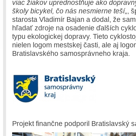
viac žiakov uprednostňuje ako dopravný
školy bicykel, čo nás nesmierne teší
„, 
starosta Vladimír Bajan a dodal, že sa
hľadať zdroje na osadenie ďalších cykl
typu ekologickej dopravy. Tieto cyklos
nielen logom mestskej časti, ale aj log
Bratislavského samosprávneho kraja.
Projekt finančne podporil Bratislavský 