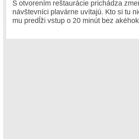
S otvorením reštaurácie prichádza zmen
návštevníci plavárne uvítajú. Kto si tu 
mu predĺži vstup o 20 minút bez akéhok