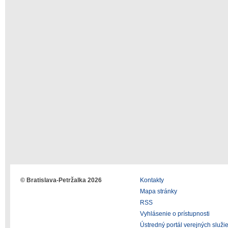
© Bratislava-Petržalka 2026
Kontakty
Mapa stránky
RSS
Vyhlásenie o prístupnosti
Ústredný portál verejných služi