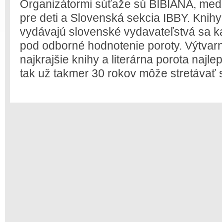
Organizátormi súťaže sú BIBIANA, me
pre deti a Slovenská sekcia IBBY. Knihy
vydávajú slovenské vydavateľstvá sa k
pod odborné hodnotenie poroty. Výtvar
najkrajšie knihy a literárna porota najle
tak už takmer 30 rokov môže stretávať 