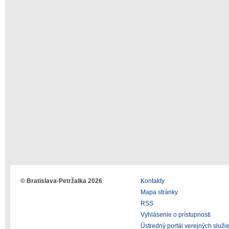
© Bratislava-Petržalka 2026
Kontakty
Mapa stránky
RSS
Vyhlásenie o prístupnosti
Ústredný portál verejných služi