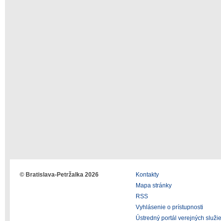
© Bratislava-Petržalka 2026
Kontakty
Mapa stránky
RSS
Vyhlásenie o prístupnosti
Ústredný portál verejných služi