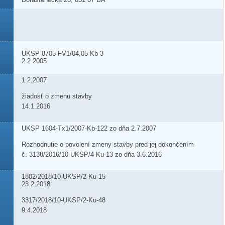
UKSP 8705-FV1/04,05-Kb-3
2.2.2005
1.2.2007
žiadosť o zmenu stavby
14.1.2016
UKSP 1604-Tx1/2007-Kb-122 zo dňa 2.7.2007
Rozhodnutie o povolení zmeny stavby pred jej dokončením
č. 3138/2016/10-UKSP/4-Ku-13 zo dňa 3.6.2016
1802/2018/10-UKSP/2-Ku-15
23.2.2018
3317/2018/10-UKSP/2-Ku-48
9.4.2018