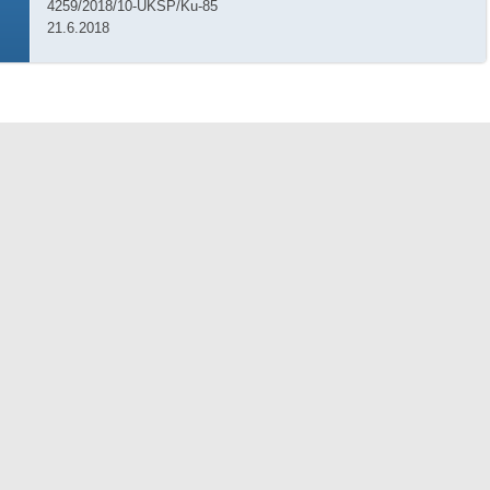
4259/2018/10-UKSP/Ku-85
21.6.2018