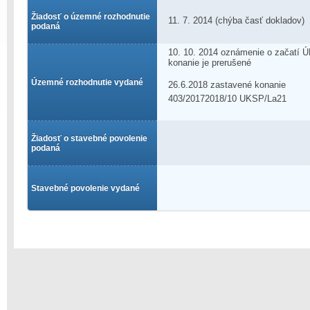
Žiadosť o územné rozhodnutie
11. 7. 2014 (chýba časť dokladov)
podaná
10. 10. 2014 oznámenie o začatí Ú
konanie je prerušené
Územné rozhodnutie vydané
26.6.2018 zastavené konanie
403/20172018/10 UKSP/La21
Žiadosť o stavebné povolenie
podaná
Stavebné povolenie vydané