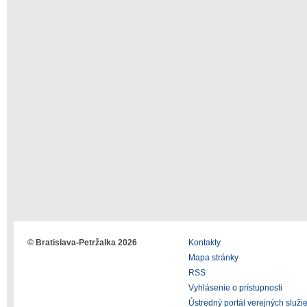
© Bratislava-Petržalka 2026
Kontakty
Mapa stránky
RSS
Vyhlásenie o prístupnosti
Ústredný portál verejných služi