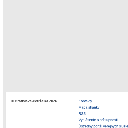
© Bratislava-Petržalka 2026
Kontakty
Mapa stránky
RSS
Vyhlásenie o prístupnosti
Ústredný portál verejných služi