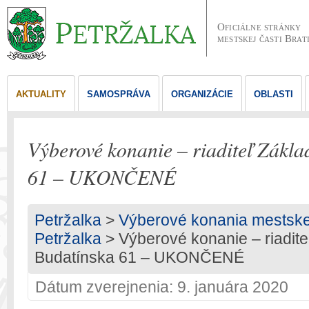
Oficiálne stránky
mestskej časti Brat
AKTUALITY
SAMOSPRÁVA
ORGANIZÁCIE
OBLASTI
Výberové konanie – riaditeľ Zákla
61 – UKONČENÉ
Petržalka
>
Výberové konania mestskej 
Petržalka
> Výberové konanie – riadite
Budatínska 61 – UKONČENÉ
Dátum zverejnenia: 9. januára 2020