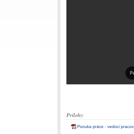
Prílohy:
Ponuka práce - vedúci pracov