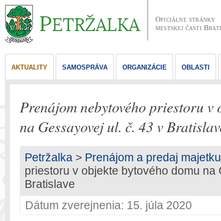
Oficiálne stránky
mestskej časti Brat
AKTUALITY
SAMOSPRÁVA
ORGANIZÁCIE
OBLASTI
Prenájom nebytového priestoru v 
na Gessayovej ul. č. 43 v Bratislav
Petržalka
>
Prenájom a predaj majetku
priestoru v objekte bytového domu na 
Bratislave
Dátum zverejnenia: 15. júla 2020