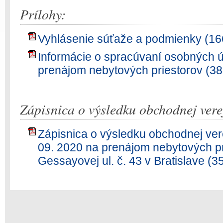
Prílohy:
Vyhlásenie súťaže a podmienky (16
Informácie o spracúvaní osobných ú
prenájom nebytových priestorov (3
Zápisnica o výsledku obchodnej vere
Zápisnica o výsledku obchodnej ver
09. 2020 na prenájom nebytových pr
Gessayovej ul. č. 43 v Bratislave (3