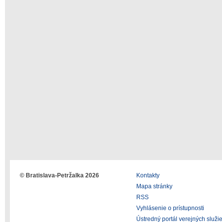
© Bratislava-Petržalka 2026
Kontakty
Mapa stránky
RSS
Vyhlásenie o prístupnosti
Ústredný portál verejných služi