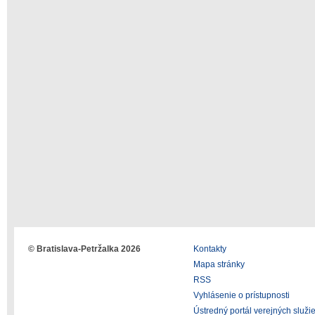
© Bratislava-Petržalka 2026
Kontakty
Mapa stránky
RSS
Vyhlásenie o prístupnosti
Ústredný portál verejných služi