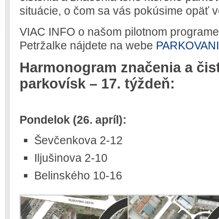
situácie, o čom sa vás pokúsime opäť v
VIAC INFO o našom pilotnom programe p
Petržalke nájdete na webe
PARKOVANI
Harmonogram značenia a čist
parkovísk – 17. týždeň:
Pondelok (26. apríl):
Ševčenkova 2-12
Iljušinova 2-10
Belinského 10-16