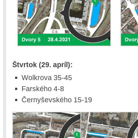
Štvrtok (29. apríl):
Wolkrova 35-45
Farského 4-8
Černyševského 15-19