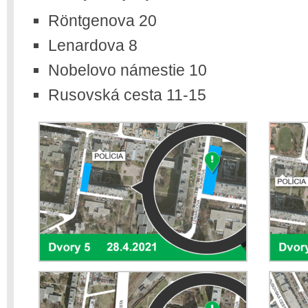
Röntgenova 20
Lenardova 8
Nobelovo námestie 10
Rusovská cesta 11-15