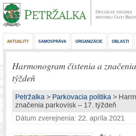
Oficiálne stránky
mestskej časti Brat
AKTUALITY
SAMOSPRÁVA
ORGANIZÁCIE
OBLASTI
Harmonogram čistenia a značenia 
týždeň
Petržalka
>
Parkovacia politika
> Harmo
značenia parkovísk – 17. týždeň
Dátum zverejnenia: 22. apríla 2021