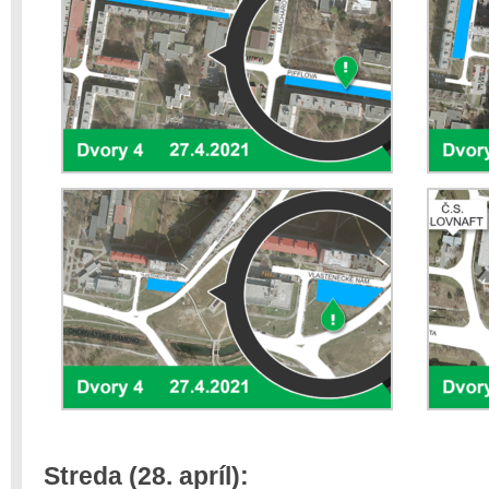
Streda (28. apríl):