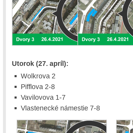
Utorok (27. apríl):
Wolkrova 2
Pifflova 2-8
Vavilovova 1-7
Vlastenecké námestie 7-8