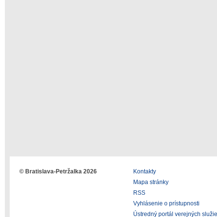
© Bratislava-Petržalka 2026
Kontakty
Mapa stránky
RSS
Vyhlásenie o prístupnosti
Ústredný portál verejných služi