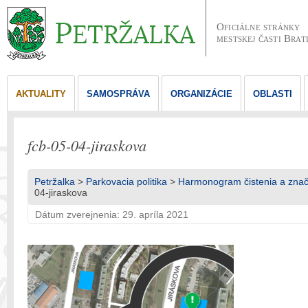
Oficiálne stránky
mestskej časti Brat
AKTUALITY
SAMOSPRÁVA
ORGANIZÁCIE
OBLASTI
fcb-05-04-jiraskova
Petržalka
>
Parkovacia politika
>
Harmonogram čistenia a znače
04-jiraskova
Dátum zverejnenia: 29. apríla 2021