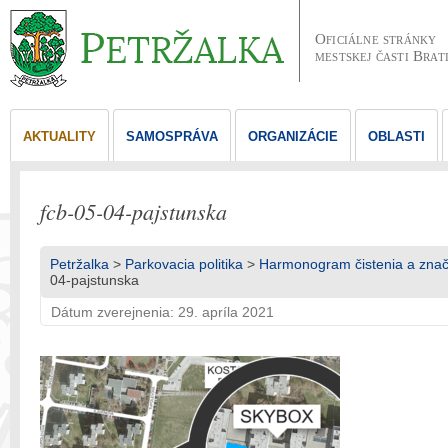
Oficiálne stránky
mestskej časti Brat
AKTUALITY
SAMOSPRÁVA
ORGANIZÁCIE
OBLASTI
fcb-05-04-pajstunska
Petržalka
>
Parkovacia politika
>
Harmonogram čistenia a znače
04-pajstunska
Dátum zverejnenia: 29. apríla 2021