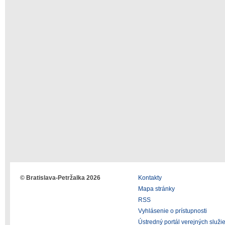
© Bratislava-Petržalka 2026
Kontakty
Mapa stránky
RSS
Vyhlásenie o prístupnosti
Ústredný portál verejných služi