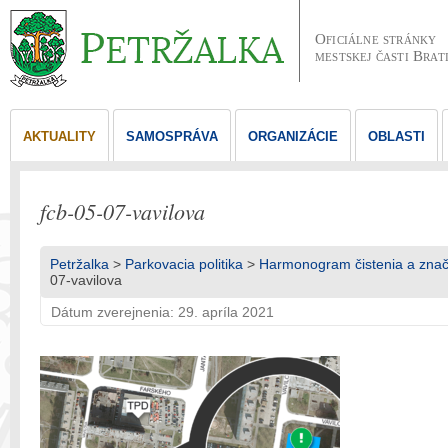
Oficiálne stránky
mestskej časti Brat
AKTUALITY
SAMOSPRÁVA
ORGANIZÁCIE
OBLASTI
fcb-05-07-vavilova
Petržalka
>
Parkovacia politika
>
Harmonogram čistenia a znače
07-vavilova
Dátum zverejnenia: 29. apríla 2021