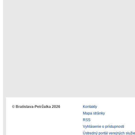
© Bratislava-Petržalka 2026
Kontakty
Mapa stránky
RSS
Vyhlásenie o prístupnosti
Ústredný portál verejných služi