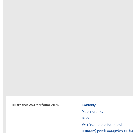
© Bratislava-Petržalka 2026
Kontakty
Mapa stránky
RSS
Vyhlásenie o prístupnosti
Ústredný portál verejných služi