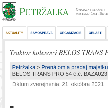
Oficiálne stránky
mestskej časti Brat
AKTUALITY
SAMOSPRÁVA
ORGANIZÁCIE
OBLASTI
Traktor kolesový BELOS TRANS 
Petržalka
>
Prenájom a predaj majetku
BELOS TRANS PRO 54 e.č. BAZA023
Dátum zverejnenia: 21. októbra 2021