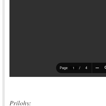
Prílohy: