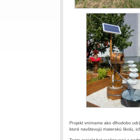
Projekt vnímame ako dlhodobo udrža
ktoré navštevujú materskú školu, ic