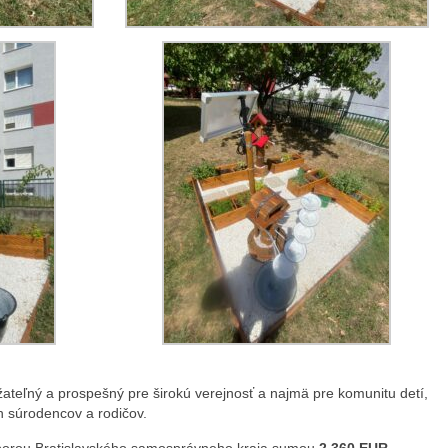
teľný a prospešný pre širokú verejnosť a najmä pre komunitu detí,
h súrodencov a rodičov.