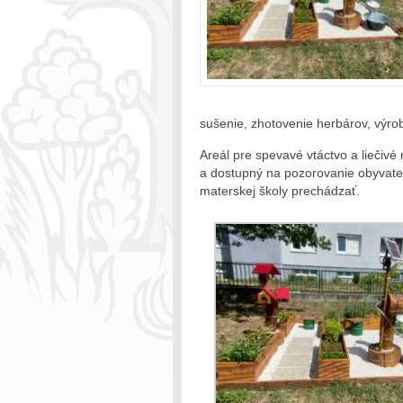
sušenie, zhotovenie herbárov, výro
Areál pre spevavé vtáctvo a liečivé 
a dostupný na pozorovanie obyvateľo
materskej školy prechádzať.