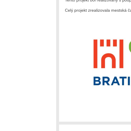
Tento projekt bol realizovaný s p
Celý projekt zrealizovala mestská č