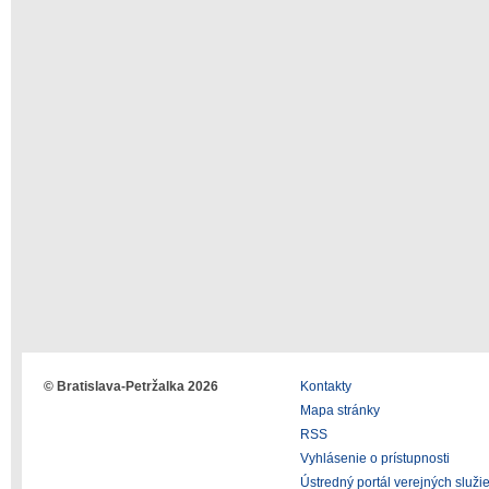
© Bratislava-Petržalka 2026
Kontakty
Mapa stránky
RSS
Vyhlásenie o prístupnosti
Ústredný portál verejných služi