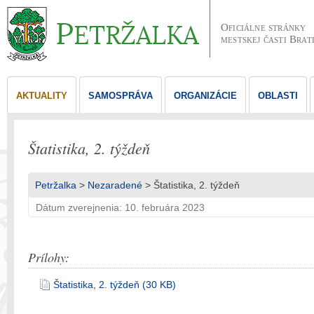
Oficiálne stránky
mestskej časti Brat
AKTUALITY
SAMOSPRÁVA
ORGANIZÁCIE
OBLASTI
Štatistika, 2. týždeň
Petržalka
>
Nezaradené
> Štatistika, 2. týždeň
Dátum zverejnenia: 10. februára 2023
Prílohy:
Štatistika, 2. týždeň (30 KB)