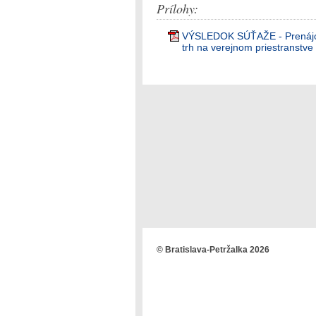
Prílohy:
VÝSLEDOK SÚŤAŽE - Prenájom 
trh na verejnom priestranstv
© Bratislava-Petržalka 2026