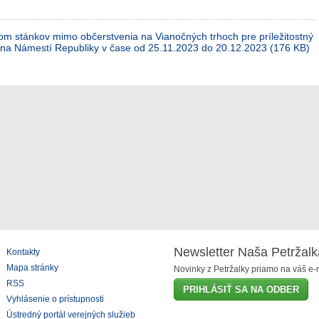
stánkov mimo občerstvenia na Vianočných trhoch pre príležitostný
e na Námestí Republiky v čase od 25.11.2023 do 20.12.2023 (176 KB)
Newsletter Naša Petržalk
Kontakty
Mapa stránky
Novinky z Petržalky priamo na váš e-m
RSS
PRIHLÁSIŤ SA NA ODBER
Vyhlásenie o prístupnosti
Ústredný portál verejných služieb