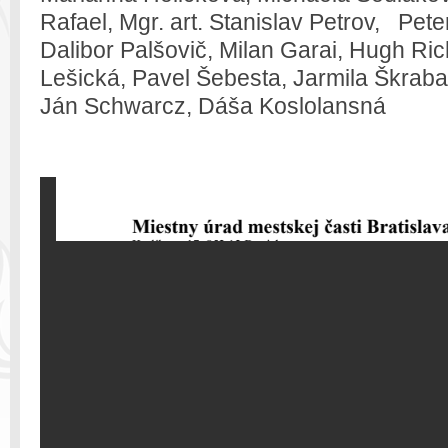
Rafael, Mgr. art. Stanislav Petrov, Pete
Dalibor Palšovič, Milan Garai, Hugh Rich
Lešická, Pavel Šebesta, Jarmila Škrab
Ján Schwarcz, Dáša Koslolansná