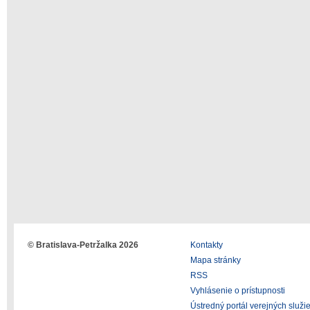
© Bratislava-Petržalka 2026
Kontakty
Mapa stránky
RSS
Vyhlásenie o prístupnosti
Ústredný portál verejných služi