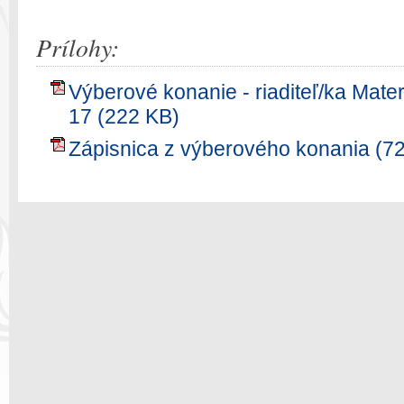
Prílohy:
Výberové konanie - riaditeľ/ka Mate
17 (222 KB)
Zápisnica z výberového konania (7