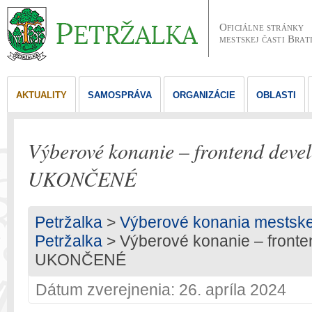
Oficiálne stránky
mestskej časti Brat
AKTUALITY
SAMOSPRÁVA
ORGANIZÁCIE
OBLASTI
Výberové konanie – frontend deve
UKONČENÉ
Petržalka
>
Výberové konania mestskej 
Petržalka
> Výberové konanie – fronte
UKONČENÉ
Dátum zverejnenia: 26. apríla 2024