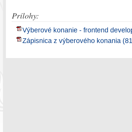
Prílohy:
Výberové konanie - frontend develo
Zápisnica z výberového konania (8