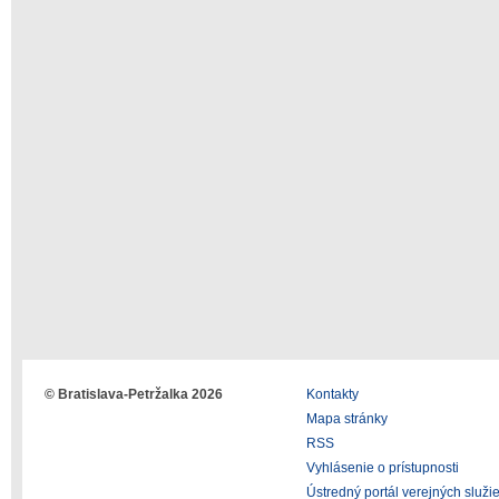
© Bratislava-Petržalka 2026
Kontakty
Mapa stránky
RSS
Vyhlásenie o prístupnosti
Ústredný portál verejných služi