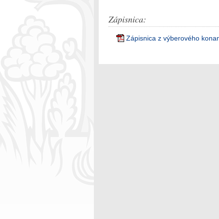
Zápisnica:
Zápisnica z výberového konan